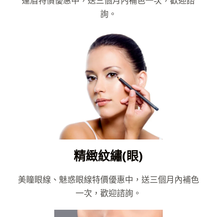
運眉特價優惠中，送三個月內補色一次，歡迎諮
詢。
精緻紋繡(眼)
美瞳眼線、魅惑眼線特價優惠中，送三個月內補色
一次，歡迎諮詢。