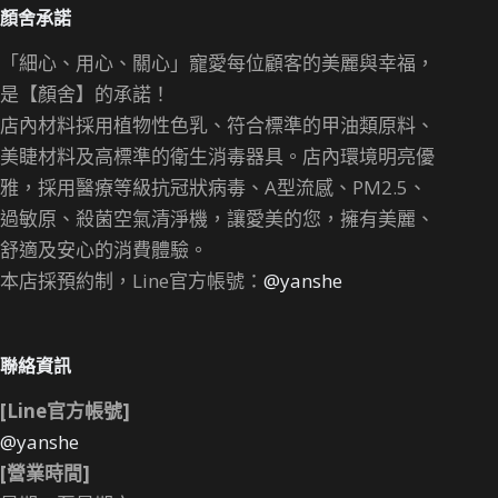
顏舍承諾
「細心、用心、關心」寵愛每位顧客的美麗與幸福，
是【顏舍】的承諾！
店內材料採用植物性色乳、符合標準的甲油類原料、
美睫材料及高標準的衛生消毒器具。店內環境明亮優
雅，採用醫療等級抗冠狀病毒、A型流感、PM2.5、
過敏原、殺菌空氣清淨機，讓愛美的您，擁有美麗、
舒適及安心的消費體驗。
本店採預約制，Line官方帳號：
@yanshe
聯絡資訊
[Line官方帳號]
@yanshe
[營業時間]