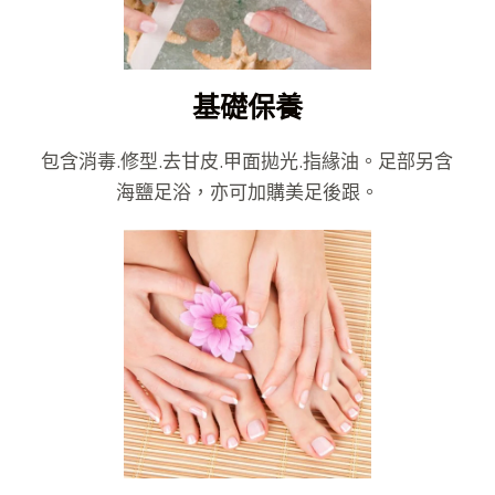
基礎保養
包含消毒.修型.去甘皮.甲面拋光.指緣油。足部另含
海鹽足浴，亦可加購美足後跟。