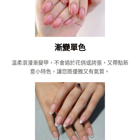
漸變單色
溫柔浪漫漸變甲，不會過於花俏或誇張，又帶點新
意小特色，讓您既優雅又有氣質。