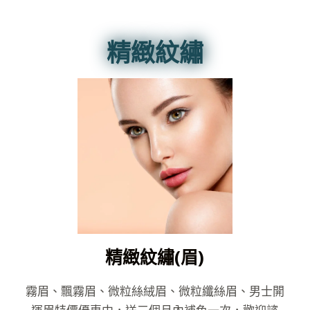
精緻紋繡
精緻紋繡(眉)
霧眉、飄霧眉、微粒絲絨眉、微粒纖絲眉、男士開