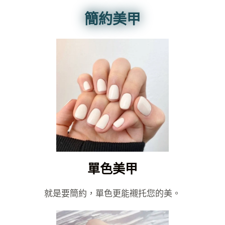
簡約美甲
單色美甲
就是要簡約，單色更能襯托您的美。