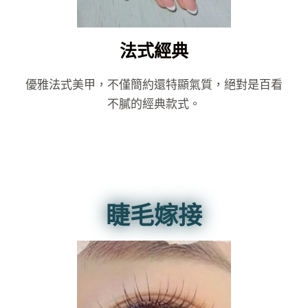
法式經典
優雅法式美甲，不僅簡約還特顯氣質，絕對是百看
不膩的經典款式。
睫毛嫁接