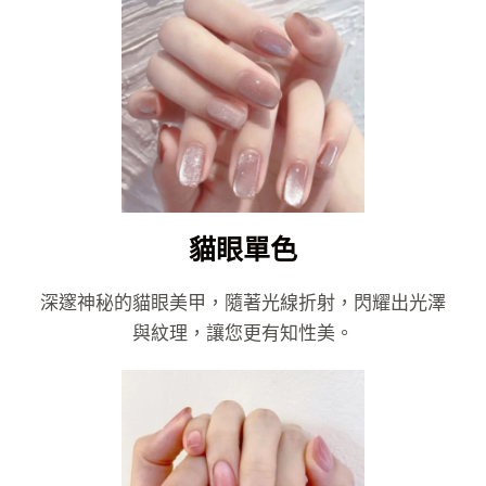
貓眼單色
深邃神秘的貓眼美甲，隨著光線折射，閃耀出光澤
與紋理，讓您更有知性美。