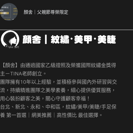
顏舍｜父親節尊榮限定
【顏舍】由通過國家乙級證照及榮獲國際紋繡金獎得
主－TINA老師創立。
團隊擁有10年以上經驗，並積極參與國內外研習與交
流，持續精進團隊之美學素養，細心提供優質服務，
用心裝扮顧客之美，關心守護顧客幸福！
台北、新北、永和、中和區，紋繡/美甲/美睫/手足保
養 第一首選｜網美推薦｜高性價比 最佳選擇。